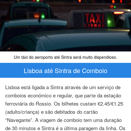
Um táxi do aeroporto até Sintra será muito dispendioso.
Lisboa até Sintra de Comboio
Lisboa está ligada a Sintra através de um serviço de
comboios económico e regular, que parte da estação
ferroviária do Rossio. Os bilhetes custam €2.45/€1.25
(adulto/criança) e são debitados do cartão
“Navegante”. A viagem de comboio tem uma duração
de 30 minutos e Sintra é a última paragem da linha. Os