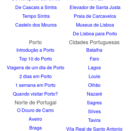
De Cascais a Sintra
Elevador de Santa Justa
Tempo Sintra
Praia de Carcavelos
Castelo dos Mouros
Museus de Lisboa
De Lisboa para Porto
Porto
Cidades Portuguesas
Introdução a Porto
Batalha
Top 10 do Porto
Faro
Viagens de um dia de Porto
Lagos
2 dias em Porto
Loule
1 semana em Porto
Olhão
Quando visitar Porto?
Nazaré
Norte de Portugal
Sagres
O Douro de Carro
Silves
Aveiro
Tavira
Braga
Vila Real de Santo Antonio