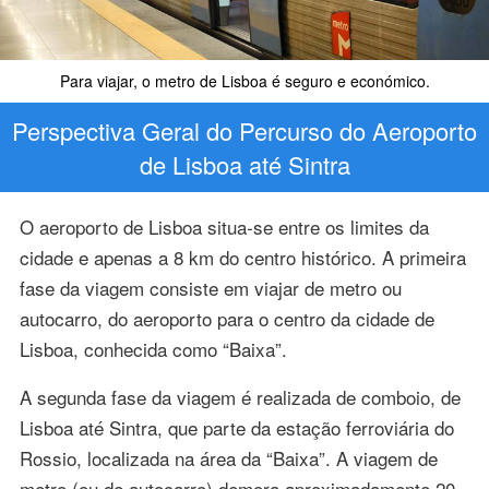
Para viajar, o metro de Lisboa é seguro e económico.
Perspectiva Geral do Percurso do Aeroporto
de Lisboa até Sintra
O aeroporto de Lisboa situa-se entre os limites da
cidade e apenas a 8 km do centro histórico. A primeira
fase da viagem consiste em viajar de metro ou
autocarro, do aeroporto para o centro da cidade de
Lisboa, conhecida como “Baixa”.
A segunda fase da viagem é realizada de comboio, de
Lisboa até Sintra, que parte da estação ferroviária do
Rossio, localizada na área da “Baixa”. A viagem de
metro (ou de autocarro) demora aproximadamente 20