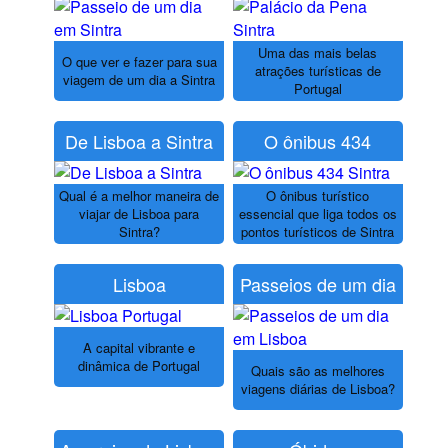
Uma das mais belas
O que ver e fazer para sua
atrações turísticas de
viagem de um dia a Sintra
Portugal
De Lisboa a Sintra
O ônibus 434
Qual é a melhor maneira de
O ônibus turístico
viajar de Lisboa para
essencial que liga todos os
Sintra?
pontos turísticos de Sintra
Lisboa
Passeios de um dia
A capital vibrante e
dinâmica de Portugal
Quais são as melhores
viagens diárias de Lisboa?