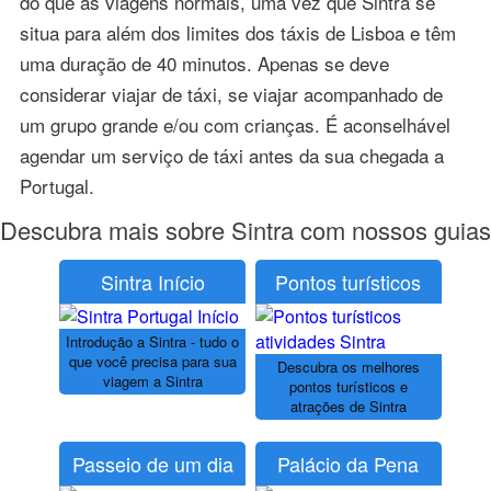
do que as viagens normais, uma vez que Sintra se
situa para além dos limites dos táxis de Lisboa e têm
uma duração de 40 minutos. Apenas se deve
considerar viajar de táxi, se viajar acompanhado de
um grupo grande e/ou com crianças. É aconselhável
agendar um serviço de táxi antes da sua chegada a
Portugal.
Descubra mais sobre Sintra com nossos guias
Sintra Início
Pontos turísticos
Introdução a Sintra - tudo o
que você precisa para sua
Descubra os melhores
viagem a Sintra
pontos turísticos e
atrações de Sintra
Passeio de um dia
Palácio da Pena