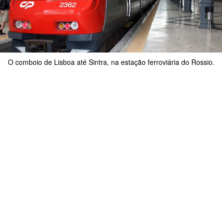
O comboio de Lisboa até Sintra, na estação ferroviária do Rossio.