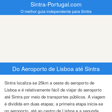
Sintra-Portugal.com
O melhor guia independente para Sintra
Do Aeroporto de Lisboa até Sintra
Sintra localiza-se 25km a oeste do aeroporto de
Lisboa e é relativamente fácil de viajar do aeroporto
até Sintra por meio de transportes públicos. A viagem
é dividida em duas etapas; a primeira etapa inicia-se
no aeroporto, até ao centro de Lisboa e a segunda