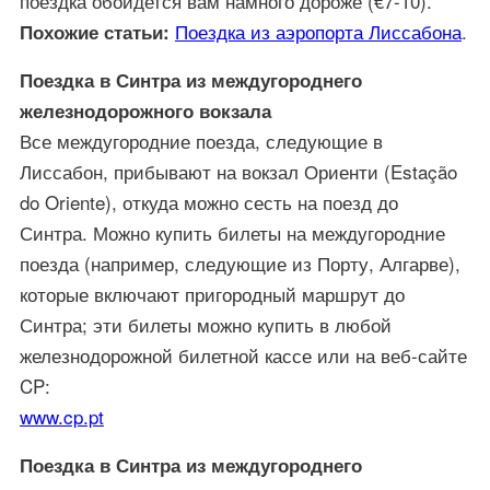
поездка обойдется вам намного дороже (€7-10).
Поездка из аэропорта Лиссабона
.
Похожие статьи:
Поездка в Синтра из междугороднего
железнодорожного вокзала
Все междугородние поезда, следующие в
Лиссабон, прибывают на вокзал Ориенти (Estação
do Oriente), откуда можно сесть на поезд до
Синтра. Можно купить билеты на междугородние
поезда (например, следующие из Порту, Алгарве),
которые включают пригородный маршрут до
Синтра; эти билеты можно купить в любой
железнодорожной билетной кассе или на веб-сайте
CP:
www.cp.pt
Поездка в Синтра из междугороднего