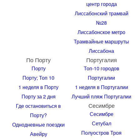
центр города
Лиссабонский трамвай
№28
Лиссабонское метро
Трамвайные маршруты
Лиссабона
По Порту
Португалия
Порту
Топ-10 городов
Порту; Топ 10
Португалии
1 неделя в Порту
1 неделя в Португалии
Порту за 2 дня
Лучший пляж Португалии
Сесимбре
Где остановиться в
Сесимбре
Порту?
Сетубал
Однодневные поездки
Полуостров Троя
Авейру