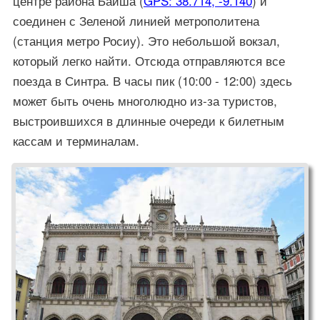
центре района Байша (
GPS: 38.714, -9.140
) и
соединен с Зеленой линией метрополитена
(станция метро Росиу). Это небольшой вокзал,
который легко найти. Отсюда отправляются все
поезда в Синтра. В часы пик (10:00 - 12:00) здесь
может быть очень многолюдно из-за туристов,
выстроившихся в длинные очереди к билетным
кассам и терминалам.