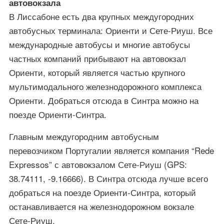
автовокзала
В Лиссабоне есть два крупных междугородних
автобусных терминала: Ориенти и Сете-Риуш. Все
международные автобусы и многие автобусы
частных компаний прибывают на автовокзал
Ориенти, который является частью крупного
мультимодального железнодорожного комплекса
Ориенти. Добраться отсюда в Синтра можно на
поезде Ориенти-Синтра.
Главным междугородним автобусным
перевозчиком Португалии является компания “Rede
Expressos” с автовокзалом Сете-Риуш (GPS:
38.74111, -9.16666). В Синтра отсюда лучше всего
добраться на поезде Ориенти-Синтра, который
останавливается на железнодорожном вокзале
Сете-Риуш.