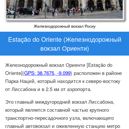
Железнодорожный вокзал Росиу
Estação do Oriente (Железнодорожный
вокзал Ориенти)
Железнодорожный вокзал Ориенти [Estação do
Oriente](
GPS: 38.7675, -9.099
) расположен в районе
Парка Наций, который находится к северо-востоку
от Лиссабона и в 2.5 км от аэропорта.
Это главный междугородний вокзал Лиссабона,
который является составной частью крупного
транспортно-пересадочного узла, включающего
главный автовокзал и оживленную станцию метро