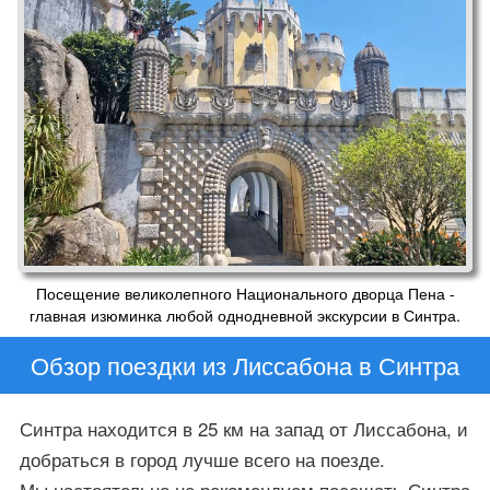
Посещение великолепного Национального дворца Пена -
главная изюминка любой однодневной экскурсии в Синтра.
Обзор поездки из Лиссабона в Синтра
Синтра находится в 25 км на запад от Лиссабона, и
добраться в город лучше всего на поезде.
Мы настоятельно не рекомендуем посещать Синтра