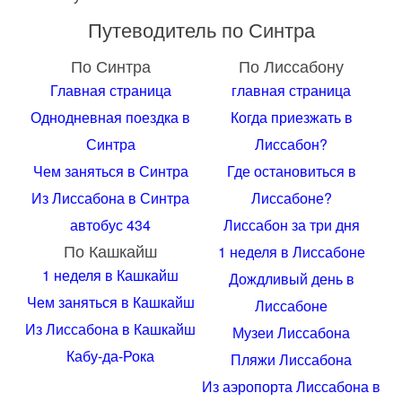
Путеводитель по Синтра
По Синтра
По Лиссабону
Главная страница
главная страница
Однодневная поездка в
Когда приезжать в
Синтра
Лиссабон?
Чем заняться в Синтра
Где остановиться в
Из Лиссабона в Синтра
Лиссабоне?
автобус 434
Лиссабон за три дня
По Кашкайш
1 неделя в Лиссабоне
1 неделя в Кашкайш
Дождливый день в
Чем заняться в Кашкайш
Лиссабоне
Из Лиссабона в Кашкайш
Музеи Лиссабона
Кабу-да-Рока
Пляжи Лиссабона
Из аэропорта Лиссабона в