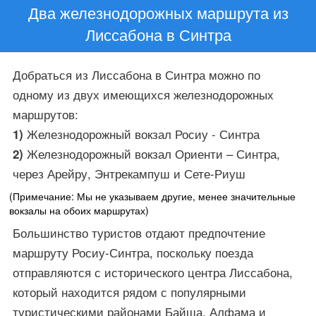
Два железнодорожных маршрута из
Лиссабона в Синтра
Добраться из Лиссабона в Синтра можно по
одному из двух имеющихся железнодорожных
маршрутов:
Железнодорожный вокзал Росиу - Синтра
1)
Железнодорожный вокзал Ориенти – Синтра,
2)
через Арейру, Энтрекампуш и Сете-Риуш
(Примечание: Мы не указываем другие, менее значительные
вокзалы на обоих маршрутах)
Большинство туристов отдают предпочтение
маршруту Росиу-Синтра, поскольку поезда
отправляются с исторического центра Лиссабона,
который находится рядом с популярными
туристическими районами Байша, Алфама и