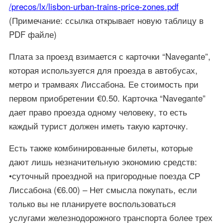
/precos/lx
/lisbon-urban-trains
-price-zones.pdf
(Примечание: ссылка открывает новую таблицу в
PDF файле)
Плата за проезд взимается с карточки “Navegante”,
которая используется для проезда в автобусах,
метро и трамваях Лиссабона. Ее стоимость при
первом приобретении €0.50. Карточка “Navegante”
дает право проезда одному человеку, то есть
каждый турист должен иметь такую карточку.
Есть также комбинированные билеты, которые
дают лишь незначительную экономию средств:
•суточный проездной на пригородные поезда СР
Лиссабона (€6.00) – Нет смысла покупать, если
только вы не планируете воспользоваться
услугами железнодорожного транспорта более трех