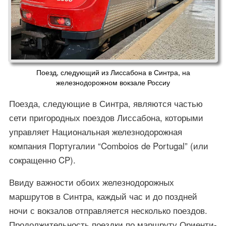
Поезд, следующий из Лиссабона в Синтра, на
железнодорожном вокзале Россиу
Поезда, следующие в Синтра, являются частью
сети пригородных поездов Лиссабона, которыми
управляет Национальная железнодорожная
компания Португалии “Comboios de Portugal” (или
сокращенно CP).
Ввиду важности обоих железнодорожных
маршрутов в Синтра, каждый час и до поздней
ночи с вокзалов отправляется несколько поездов.
Продолжительность поездки по маршруту Ориенти-