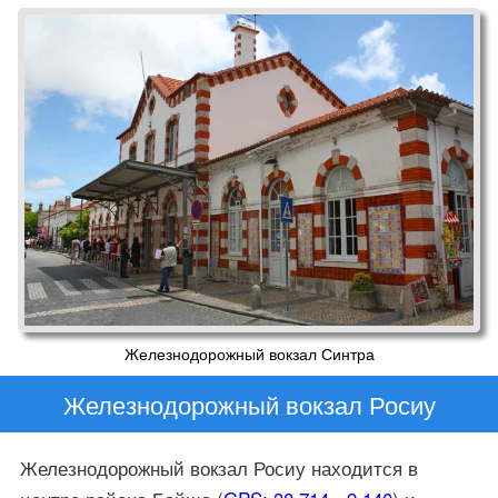
Железнодорожный вокзал Синтра
Железнодорожный вокзал Росиу
Железнодорожный вокзал Росиу находится в