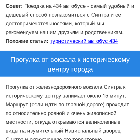
Поездка на 434 автобусе - самый удобный и
Совет:
дешевый способ познакомиться с Синтра и ее
достопримечательностями, который мы
рекомендуем нашим друзьям и родственникам.
туристический автобус 434
Похожие статьи:
Прогулка от вокзала к историческому
центру города
Прогулка от железнодорожного вокзала Синтра к
историческому центру занимает около 15 минут.
Маршрут (если идти по главной дороге) проходит
по относительно ровной и очень живописной
местности, откуда открываются великолепные
виды на изумительный Национальный дворец
Синтра и окружающую его территорию.