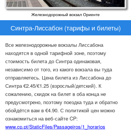
Железнодорожный вокзал Ориенте
Синтра-Лиссабон (тарифы и билеты)
Все железнодорожные вокзалы Лиссабона
находятся в одной тарифной зоне, поэтому
стоимость билета до Синтра одинаковая,
независимо от того, из какого вокзала вы туда
отправляетесь. Цена билета из Лиссабона до
Синтра €2.45/€1.25 (взрослый/детский). К
сожалению, скидок на билет в оба конца не
предусмотрено, поэтому поездка туда и обратно
обойдётся вам в €4.90. С политикой цен можно
ознакомиться на веб-сайте CP:
www.cp.pt
/StaticFiles
/Passageiros
/1_horarios