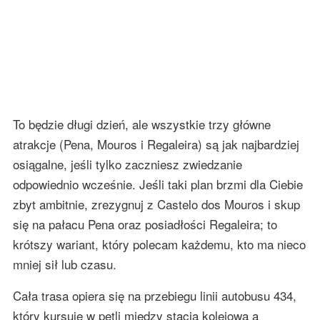
To będzie długi dzień, ale wszystkie trzy główne
atrakcje (Pena, Mouros i Regaleira) są jak najbardziej
osiągalne, jeśli tylko zaczniesz zwiedzanie
odpowiednio wcześnie. Jeśli taki plan brzmi dla Ciebie
zbyt ambitnie, zrezygnuj z Castelo dos Mouros i skup
się na pałacu Pena oraz posiadłości Regaleira; to
krótszy wariant, który polecam każdemu, kto ma nieco
mniej sił lub czasu.
Cała trasa opiera się na przebiegu linii autobusu 434,
który kursuje w pętli między stacją kolejową a