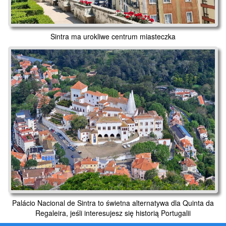
Sintra ma urokliwe centrum miasteczka
Palácio Nacional de Sintra to świetna alternatywa dla Quinta da
Regaleira, jeśli interesujesz się historią Portugalii