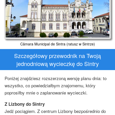
Câmara Municipal de Sintra (ratusz w Sintrze)
Szczegółowy przewodnik na Twoją
jednodniową wycieczkę do Sintry
Poniżej znajdziesz rozszerzoną wersję planu dnia: to
wszystko, co powiedziałbym znajomemu, który
poprosiłby mnie o zaplanowanie wycieczki.
Z Lizbony do Sintry
Jedź pociągiem. Z centrum Lizbony bezpośrednio do