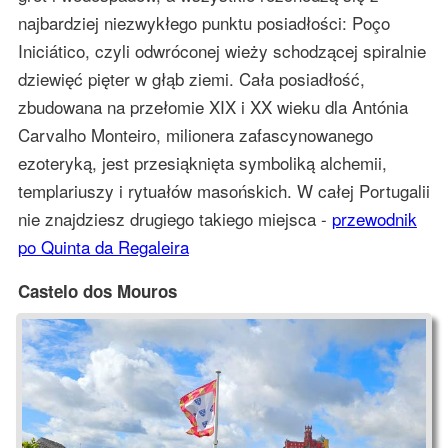
najbardziej niezwykłego punktu posiadłości: Poço
Iniciático, czyli odwróconej wieży schodzącej spiralnie
dziewięć pięter w głąb ziemi. Cała posiadłość,
zbudowana na przełomie XIX i XX wieku dla Antónia
Carvalho Monteiro, milionera zafascynowanego
ezoteryką, jest przesiąknięta symboliką alchemii,
templariuszy i rytuałów masońskich. W całej Portugalii
nie znajdziesz drugiego takiego miejsca -
przewodnik
po Quinta da Regaleira
Castelo dos Mouros