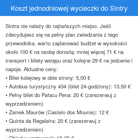
Koszt jednodniowej wycieczki do Sintry
Sintra nie należy do najtańszych miejsc. Jeśli
zdecydujesz się na pełny plan zwiedzania z tego
przewodnika, warto zaplanować budżet w wysokości
około 100 € na osobę dorosłą: mniej więcej 71 € na
transport i bilety wstępu oraz kolejne 29 € na jedzenie i
napoje. Aktualne ceny:
• Bilet kolejowy w obie strony: 5,00 €
• Autobus turystyczny 434 (bilet 24-godzinny): 13,50 €
• Pełny bilet do Pałacu Pena: 20 € (zarezerwuj z
wyprzedzeniem)
• Zamek Maurów (Castelo dos Mouros): 12 €
• Quinta da Regaleira: 20 € (zarezerwuj z
wyprzedzeniem)
• Obiad w restauracji: 18-25 €