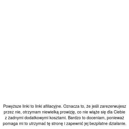
Powyższe linki to linki afiliacyjne. Oznacza to, że jeśli zarezerwujesz
przez nie, otrzymam niewielką prowizję, co nie wiąże się dla Ciebie
z żadnymi dodatkowymi kosztami. Bardzo to doceniam, ponieważ
pomaga mi to utrzymać tę stronę i zapewnić jej bezpłatne działanie.