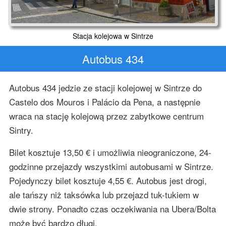
Stacja kolejowa w Sintrze
Autobus 434
Autobus 434 jedzie ze stacji kolejowej w Sintrze do
Castelo dos Mouros i Palácio da Pena, a następnie
wraca na stację kolejową przez zabytkowe centrum
Sintry.
Bilet kosztuje 13,50 € i umożliwia nieograniczone, 24-
godzinne przejazdy wszystkimi autobusami w Sintrze.
Pojedynczy bilet kosztuje 4,55 €. Autobus jest drogi,
ale tańszy niż taksówka lub przejazd tuk-tukiem w
dwie strony. Ponadto czas oczekiwania na Ubera/Bolta
może być bardzo długi.