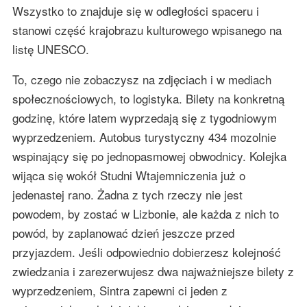
Wszystko to znajduje się w odległości spaceru i
stanowi część krajobrazu kulturowego wpisanego na
listę UNESCO.
To, czego nie zobaczysz na zdjęciach i w mediach
społecznościowych, to logistyka. Bilety na konkretną
godzinę, które latem wyprzedają się z tygodniowym
wyprzedzeniem. Autobus turystyczny 434 mozolnie
wspinający się po jednopasmowej obwodnicy. Kolejka
wijąca się wokół Studni Wtajemniczenia już o
jedenastej rano. Żadna z tych rzeczy nie jest
powodem, by zostać w Lizbonie, ale każda z nich to
powód, by zaplanować dzień jeszcze przed
przyjazdem. Jeśli odpowiednio dobierzesz kolejność
zwiedzania i zarezerwujesz dwa najważniejsze bilety z
wyprzedzeniem, Sintra zapewni ci jeden z