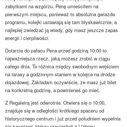
zabytkami na wzgórzu. Penę umieściłem na
pierwszym miejscu, ponieważ to absolutna gwiazda
programu, kolejki ustawiają się tam błyskawicznie, a
najlepiej zwiedzać ją wtedy, gdy masz jeszcze zapas
energii i cierpliwości.
Dotarcie do pałacu Pena przed godziną 10:00 to
najważniejsza rzecz, jaką możesz zrobić w ciągu
całego dnia. To różnica między swobodnym wejściem
na tarasy a godzinnym staniem w kolejce na drodze
dojazdowej. Zakładam oczywiście, że masz już bilet
na konkretną godzinę, a powinieneś go mieć.
Z Regaleirą jest odwrotnie. Otwiera się o 10:00,
znajduje się w odległości krótkiego spaceru od
historycznego centrum i już przed południem wypełnia
się turystami, którzy przyjechali z Lizbony