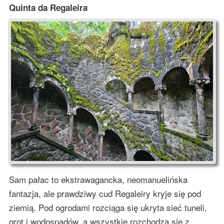
Quinta da Regaleira
Sam pałac to ekstrawagancka, neomanuelińska
fantazja, ale prawdziwy cud Regaleiry kryje się pod
ziemią. Pod ogrodami rozciąga się ukryta sieć tuneli,
grot i wodospadów, a wszystkie rozchodzą się z