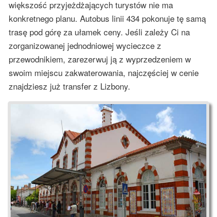
większość przyjeżdżających turystów nie ma
konkretnego planu. Autobus linii 434 pokonuje tę samą
trasę pod górę za ułamek ceny. Jeśli zależy Ci na
zorganizowanej jednodniowej wycieczce z
przewodnikiem, zarezerwuj ją z wyprzedzeniem w
swoim miejscu zakwaterowania, najczęściej w cenie
znajdziesz już transfer z Lizbony.