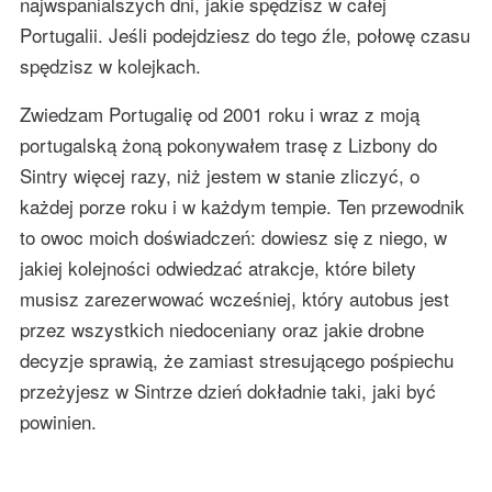
najwspanialszych dni, jakie spędzisz w całej
Portugalii. Jeśli podejdziesz do tego źle, połowę czasu
spędzisz w kolejkach.
Zwiedzam Portugalię od 2001 roku i wraz z moją
portugalską żoną pokonywałem trasę z Lizbony do
Sintry więcej razy, niż jestem w stanie zliczyć, o
każdej porze roku i w każdym tempie. Ten przewodnik
to owoc moich doświadczeń: dowiesz się z niego, w
jakiej kolejności odwiedzać atrakcje, które bilety
musisz zarezerwować wcześniej, który autobus jest
przez wszystkich niedoceniany oraz jakie drobne
decyzje sprawią, że zamiast stresującego pośpiechu
przeżyjesz w Sintrze dzień dokładnie taki, jaki być
powinien.