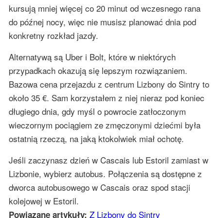
kursują mniej więcej co 20 minut od wczesnego rana
do późnej nocy, więc nie musisz planować dnia pod
konkretny rozkład jazdy.
Alternatywą są Uber i Bolt, które w niektórych
przypadkach okazują się lepszym rozwiązaniem.
Bazowa cena przejazdu z centrum Lizbony do Sintry to
około 35 €. Sam korzystałem z niej nieraz pod koniec
długiego dnia, gdy myśl o powrocie zatłoczonym
wieczornym pociągiem ze zmęczonymi dziećmi była
ostatnią rzeczą, na jaką ktokolwiek miał ochotę.
Jeśli zaczynasz dzień w Cascais lub Estoril zamiast w
Lizbonie, wybierz autobus. Połączenia są dostępne z
dworca autobusowego w Cascais oraz spod stacji
kolejowej w Estoril.
Z Lizbony do Sintry
Powiązane artykuły: