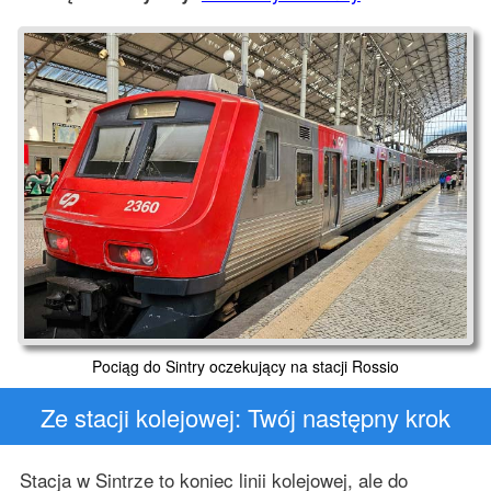
Pociąg do Sintry oczekujący na stacji Rossio
Ze stacji kolejowej: Twój następny krok
Stacja w Sintrze to koniec linii kolejowej, ale do