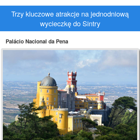
Trzy kluczowe atrakcje na jednodniową
wycieczkę do Sintry
Palácio Nacional da Pena