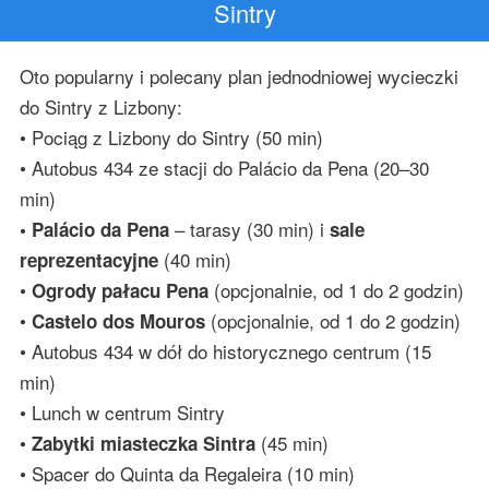
Sintry
Oto popularny i polecany plan jednodniowej wycieczki
do Sintry z Lizbony:
• Pociąg z Lizbony do Sintry (50 min)
• Autobus 434 ze stacji do Palácio da Pena (20–30
min)
– tarasy (30 min) i
• Palácio da Pena
sale
(40 min)
reprezentacyjne
•
(opcjonalnie, od 1 do 2 godzin)
Ogrody pałacu Pena
•
(opcjonalnie, od 1 do 2 godzin)
Castelo dos Mouros
• Autobus 434 w dół do historycznego centrum (15
min)
• Lunch w centrum Sintry
•
(45 min)
Zabytki miasteczka Sintra
• Spacer do Quinta da Regaleira (10 min)