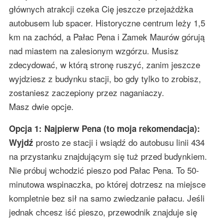
głównych atrakcji czeka Cię jeszcze przejażdżka
autobusem lub spacer. Historyczne centrum leży 1,5
km na zachód, a Pałac Pena i Zamek Maurów górują
nad miastem na zalesionym wzgórzu. Musisz
zdecydować, w którą stronę ruszyć, zanim jeszcze
wyjdziesz z budynku stacji, bo gdy tylko to zrobisz,
zostaniesz zaczepiony przez naganiaczy.
Masz dwie opcje.
Opcja 1: Najpierw Pena (to moja rekomendacja):
prosto ze stacji i wsiądź do autobusu linii 434
Wyjdź
na przystanku znajdującym się tuż przed budynkiem.
Nie próbuj wchodzić pieszo pod Pałac Pena. To 50-
minutowa wspinaczka, po której dotrzesz na miejsce
kompletnie bez sił na samo zwiedzanie pałacu. Jeśli
jednak chcesz iść pieszo, przewodnik znajduje się