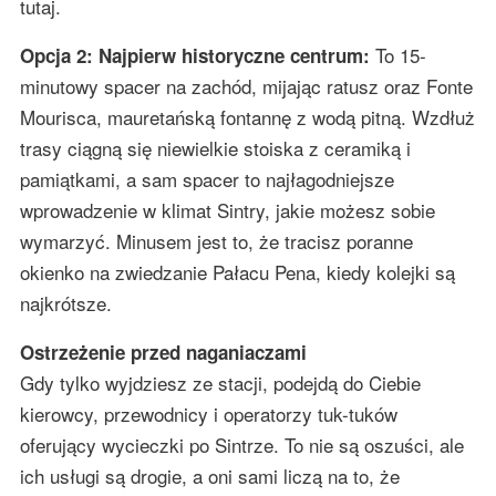
tutaj.
To 15-
Opcja 2: Najpierw historyczne centrum:
minutowy spacer na zachód, mijając ratusz oraz Fonte
Mourisca, mauretańską fontannę z wodą pitną. Wzdłuż
trasy ciągną się niewielkie stoiska z ceramiką i
pamiątkami, a sam spacer to najłagodniejsze
wprowadzenie w klimat Sintry, jakie możesz sobie
wymarzyć. Minusem jest to, że tracisz poranne
okienko na zwiedzanie Pałacu Pena, kiedy kolejki są
najkrótsze.
Ostrzeżenie przed naganiaczami
Gdy tylko wyjdziesz ze stacji, podejdą do Ciebie
kierowcy, przewodnicy i operatorzy tuk-tuków
oferujący wycieczki po Sintrze. To nie są oszuści, ale
ich usługi są drogie, a oni sami liczą na to, że