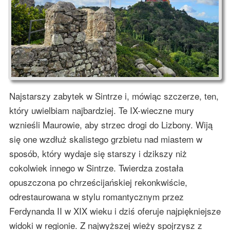
Najstarszy zabytek w Sintrze i, mówiąc szczerze, ten,
który uwielbiam najbardziej. Te IX-wieczne mury
wznieśli Maurowie, aby strzec drogi do Lizbony. Wiją
się one wzdłuż skalistego grzbietu nad miastem w
sposób, który wydaje się starszy i dzikszy niż
cokolwiek innego w Sintrze. Twierdza została
opuszczona po chrześcijańskiej rekonkwiście,
odrestaurowana w stylu romantycznym przez
Ferdynanda II w XIX wieku i dziś oferuje najpiękniejsze
widoki w regionie. Z najwyższej wieży spojrzysz z