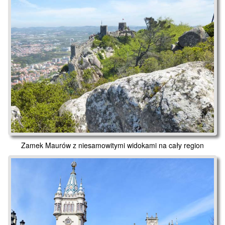
Zamek Maurów z niesamowitymi widokami na cały region