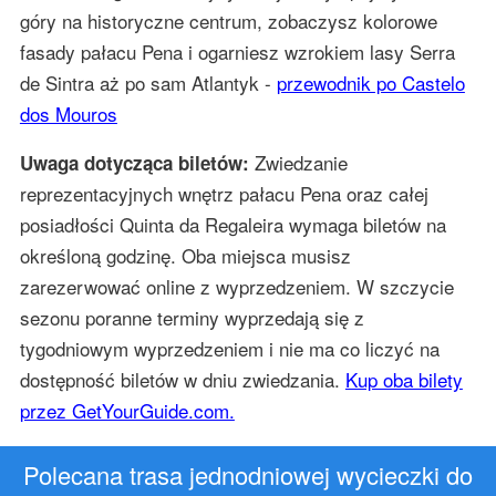
góry na historyczne centrum, zobaczysz kolorowe
fasady pałacu Pena i ogarniesz wzrokiem lasy Serra
de Sintra aż po sam Atlantyk -
przewodnik po Castelo
dos Mouros
Zwiedzanie
Uwaga dotycząca biletów:
reprezentacyjnych wnętrz pałacu Pena oraz całej
posiadłości Quinta da Regaleira wymaga biletów na
określoną godzinę. Oba miejsca musisz
zarezerwować online z wyprzedzeniem. W szczycie
sezonu poranne terminy wyprzedają się z
tygodniowym wyprzedzeniem i nie ma co liczyć na
dostępność biletów w dniu zwiedzania.
Kup oba bilety
przez GetYourGuide.com.
Polecana trasa jednodniowej wycieczki do