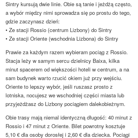
Sintry kursują dwie linie. Obie są tanie i jeżdżą często,
a wybór między nimi sprowadza się po prostu do tego,
gdzie zaczynasz dzień:
• Ze stacji Rossio (centrum Lizbony) do Sintry
• Ze stacji Oriente (wschodnia Lizbona) do Sintry
Prawie za każdym razem wybieram pociąg z Rossio.
Stacja leży w samym sercu dzielnicy Baixa, kilka
minut spacerem od większości hoteli w centrum, a na
sam budynek warto rzucić okiem już przy wejściu.
Oriente to lepszy wybór, jeśli ruszasz prosto z
lotniska, nocujesz we wschodniej części miasta lub
przyjeżdżasz do Lizbony pociągiem dalekobieżnym.
Obie trasy mają niemal identyczną długość: 40 minut z
Rossio i 47 minut z Oriente. Bilet powrotny kosztuje
5,10 € dla osoby dorosłej i 2,60 € dla dziecka. Pociągi