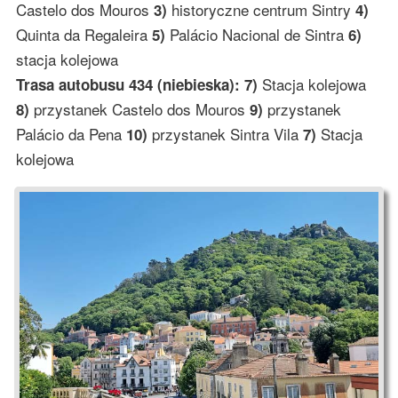
Castelo dos Mouros
historyczne centrum Sintry
3)
4)
Quinta da Regaleira
Palácio Nacional de Sintra
5)
6)
stacja kolejowa
Stacja kolejowa
Trasa autobusu 434 (niebieska): 7)
przystanek Castelo dos Mouros
przystanek
8)
9)
Palácio da Pena
przystanek Sintra Vila
Stacja
10)
7)
kolejowa