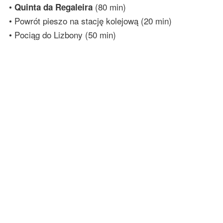
•
(80 min)
Quinta da Regaleira
• Powrót pieszo na stację kolejową (20 min)
• Pociąg do Lizbony (50 min)