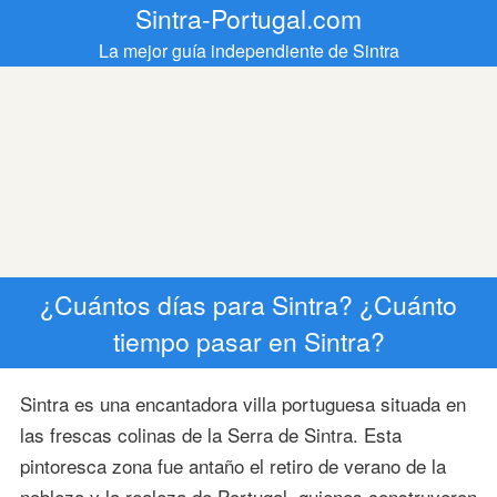
Sintra-Portugal.com
La mejor guía independiente de Sintra
¿Cuántos días para Sintra? ¿Cuánto
tiempo pasar en Sintra?
Sintra es una encantadora villa portuguesa situada en
las frescas colinas de la Serra de Sintra. Esta
pintoresca zona fue antaño el retiro de verano de la
nobleza y la realeza de Portugal, quienes construyeron