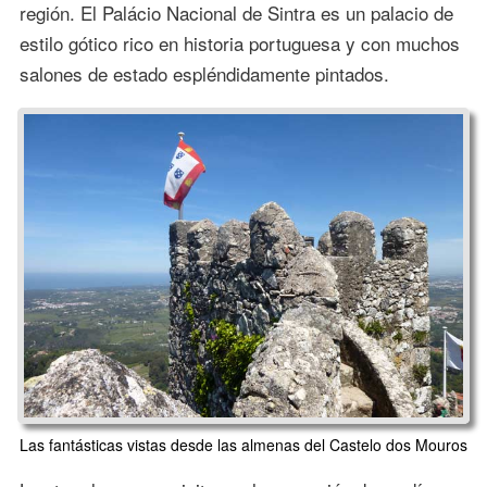
región. El Palácio Nacional de Sintra es un palacio de
estilo gótico rico en historia portuguesa y con muchos
salones de estado espléndidamente pintados.
Las fantásticas vistas desde las almenas del Castelo dos Mouros