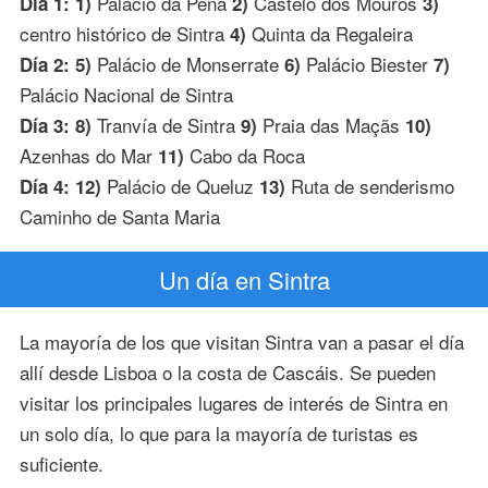
Palácio da Pena
Castelo dos Mouros
Día 1: 1)
2)
3)
centro histórico de Sintra
Quinta da Regaleira
4)
Palácio de Monserrate
Palácio Biester
Día 2: 5)
6)
7)
Palácio Nacional de Sintra
Tranvía de Sintra
Praia das Maçãs
Día 3: 8)
9)
10)
Azenhas do Mar
Cabo da Roca
11)
Palácio de Queluz
Ruta de senderismo
Día 4: 12)
13)
Caminho de Santa Maria
Un día en Sintra
La mayoría de los que visitan Sintra van a pasar el día
allí desde Lisboa o la costa de Cascáis. Se pueden
visitar los principales lugares de interés de Sintra en
un solo día, lo que para la mayoría de turistas es
suficiente.