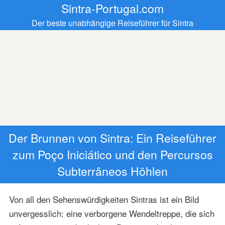
Sintra-Portugal.com
Der beste unabhängige Reiseführer für Sintra
Der Brunnen von Sintra: Ein Reiseführer
zum Poço Iniciático und den Percursos
Subterrâneos Höhlen
Von all den Sehenswürdigkeiten Sintras ist ein Bild
unvergesslich: eine verborgene Wendeltreppe, die sich