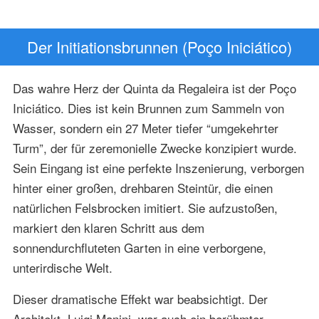
Der Initiationsbrunnen (Poço Iniciático)
Das wahre Herz der Quinta da Regaleira ist der Poço
Iniciático. Dies ist kein Brunnen zum Sammeln von
Wasser, sondern ein 27 Meter tiefer “umgekehrter
Turm”, der für zeremonielle Zwecke konzipiert wurde.
Sein Eingang ist eine perfekte Inszenierung, verborgen
hinter einer großen, drehbaren Steintür, die einen
natürlichen Felsbrocken imitiert. Sie aufzustoßen,
markiert den klaren Schritt aus dem
sonnendurchfluteten Garten in eine verborgene,
unterirdische Welt.
Dieser dramatische Effekt war beabsichtigt. Der
Architekt, Luigi Manini, war auch ein berühmter