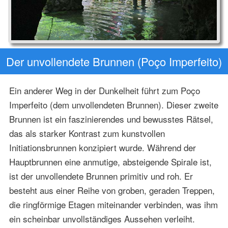
Der unvollendete Brunnen (Poço Imperfeito)
Ein anderer Weg in der Dunkelheit führt zum Poço
Imperfeito (dem unvollendeten Brunnen). Dieser zweite
Brunnen ist ein faszinierendes und bewusstes Rätsel,
das als starker Kontrast zum kunstvollen
Initiationsbrunnen konzipiert wurde. Während der
Hauptbrunnen eine anmutige, absteigende Spirale ist,
ist der unvollendete Brunnen primitiv und roh. Er
besteht aus einer Reihe von groben, geraden Treppen,
die ringförmige Etagen miteinander verbinden, was ihm
ein scheinbar unvollständiges Aussehen verleiht.