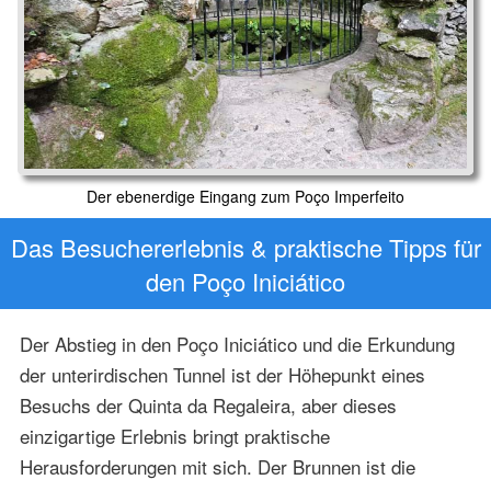
Der ebenerdige Eingang zum Poço Imperfeito
Das Besuchererlebnis & praktische Tipps für
den Poço Iniciático
Der Abstieg in den Poço Iniciático und die Erkundung
der unterirdischen Tunnel ist der Höhepunkt eines
Besuchs der Quinta da Regaleira, aber dieses
einzigartige Erlebnis bringt praktische
Herausforderungen mit sich. Der Brunnen ist die