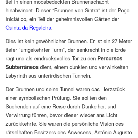
tief in einen moosbedeckten Brunnenschacht
hinabwindet. Dieser “Brunnen von Sintra” ist der Poço
Iniciático, ein Teil der geheimnisvollen Gärten der
Quinta da Regaleira
.
Dies ist kein gewöhnlicher Brunnen. Er ist ein 27 Meter
tiefer “umgekehrter Turm”, der senkrecht in die Erde
ragt und als eindrucksvolles Tor zu den
Percursos
dient, einem dunklen und verwinkelten
Subterrâneos
Labyrinth aus unterirdischen Tunneln.
Der Brunnen und seine Tunnel waren das Herzstück
einer symbolischen Prüfung. Sie sollten den
Suchenden auf eine Reise durch Dunkelheit und
Verwirrung führen, bevor dieser wieder ans Licht
zurückkehrte. Sie waren die persönliche Vision des
rätselhaften Besitzers des Anwesens, António Augusto