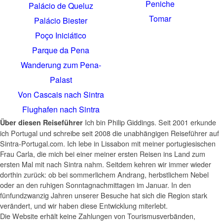
Peniche
Palácio de Queluz
Tomar
Palácio Biester
Poço Iniciático
Parque da Pena
Wanderung zum Pena-
Palast
Von Cascais nach Sintra
Flughafen nach Sintra
Ich bin Philip Giddings. Seit 2001 erkunde
Über diesen Reiseführer
ich Portugal und schreibe seit 2008 die unabhängigen Reiseführer auf
Sintra-Portugal.com. Ich lebe in Lissabon mit meiner portugiesischen
Frau Carla, die mich bei einer meiner ersten Reisen ins Land zum
ersten Mal mit nach Sintra nahm. Seitdem kehren wir immer wieder
dorthin zurück: ob bei sommerlichem Andrang, herbstlichem Nebel
oder an den ruhigen Sonntagnachmittagen im Januar. In den
fünfundzwanzig Jahren unserer Besuche hat sich die Region stark
verändert, und wir haben diese Entwicklung miterlebt.
Die Website erhält keine Zahlungen von Tourismusverbänden,