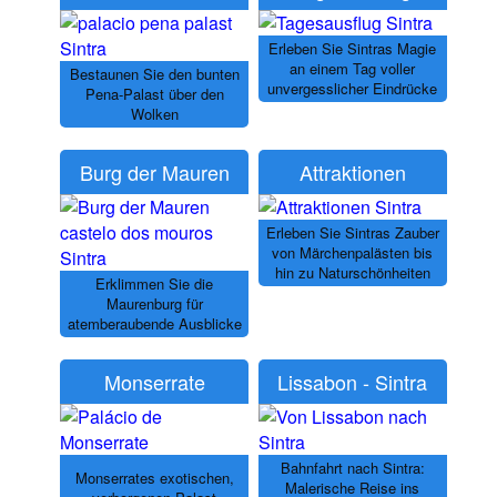
Erleben Sie Sintras Magie
an einem Tag voller
Bestaunen Sie den bunten
unvergesslicher Eindrücke
Pena-Palast über den
Wolken
Burg der Mauren
Attraktionen
Erleben Sie Sintras Zauber
von Märchenpalästen bis
hin zu Naturschönheiten
Erklimmen Sie die
Maurenburg für
atemberaubende Ausblicke
Monserrate
Lissabon - Sintra
Bahnfahrt nach Sintra:
Monserrates exotischen,
Malerische Reise ins