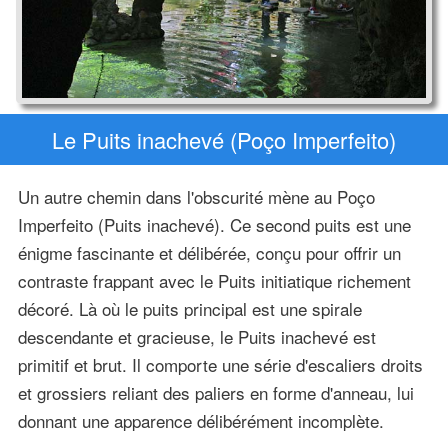
Le Puits inachevé (Poço Imperfeito)
Un autre chemin dans l'obscurité mène au Poço
Imperfeito (Puits inachevé). Ce second puits est une
énigme fascinante et délibérée, conçu pour offrir un
contraste frappant avec le Puits initiatique richement
décoré. Là où le puits principal est une spirale
descendante et gracieuse, le Puits inachevé est
primitif et brut. Il comporte une série d'escaliers droits
et grossiers reliant des paliers en forme d'anneau, lui
donnant une apparence délibérément incomplète.