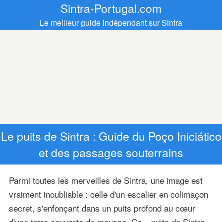
Sintra-Portugal.com
Le meilleur guide indépendant sur Sintra
Le puits de Sintra : Guide du Poço Iniciático
et des passages souterrains
Parmi toutes les merveilles de Sintra, une image est
vraiment inoubliable : celle d'un escalier en colimaçon
secret, s'enfonçant dans un puits profond au cœur
d'une terre couverte de mousse. Ce « puits de Sintra »