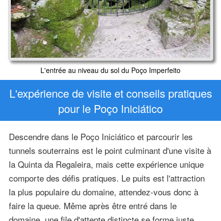
L'entrée au niveau du sol du Poço Imperfeito
L'expérience de visite et conseils pratiques
pour le Poço Iniciático
Descendre dans le Poço Iniciático et parcourir les
tunnels souterrains est le point culminant d'une visite à
la Quinta da Regaleira, mais cette expérience unique
comporte des défis pratiques. Le puits est l'attraction
la plus populaire du domaine, attendez-vous donc à
faire la queue. Même après être entré dans le
domaine, une file d'attente distincte se forme juste