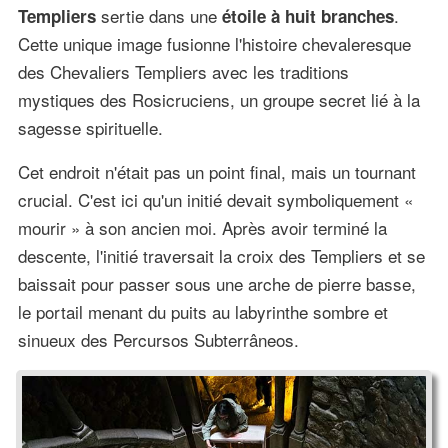
sertie dans une
.
Templiers
étoile à huit branches
Cette unique image fusionne l'histoire chevaleresque
des Chevaliers Templiers avec les traditions
mystiques des Rosicruciens, un groupe secret lié à la
sagesse spirituelle.
Cet endroit n'était pas un point final, mais un tournant
crucial. C'est ici qu'un initié devait symboliquement «
mourir » à son ancien moi. Après avoir terminé la
descente, l'initié traversait la croix des Templiers et se
baissait pour passer sous une arche de pierre basse,
le portail menant du puits au labyrinthe sombre et
sinueux des Percursos Subterrâneos.