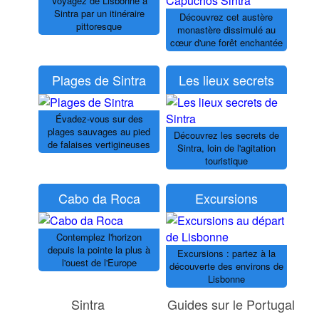
Voyagez de Lisbonne à
Sintra par un itinéraire
Découvrez cet austère
pittoresque
monastère dissimulé au
cœur d'une forêt enchantée
Plages de Sintra
Les lieux secrets
Évadez-vous sur des
plages sauvages au pied
Découvrez les secrets de
de falaises vertigineuses
Sintra, loin de l'agitation
touristique
Cabo da Roca
Excursions
Contemplez l'horizon
depuis la pointe la plus à
Excursions : partez à la
l'ouest de l'Europe
découverte des environs de
Lisbonne
Sintra
Guides sur le Portugal