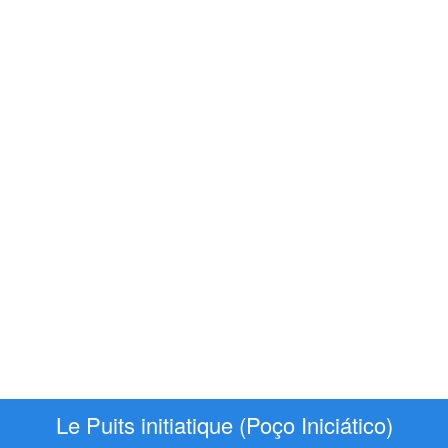
Le Puits initiatique (Poço Iniciático)