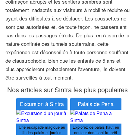
colimaçon abrupts et les sentiers sombres sont
totalement inadaptés aux visiteurs à mobilité réduite ou
ayant des difficultés à se déplacer. Les poussettes ne
sont pas autorisées et, de toute façon, ne passeraient
pas dans les passages étroits. De plus, en raison de la
nature confinée des tunnels souterrains, cette
expérience est déconseillée à toute personne souffrant
de claustrophobie. Bien que les enfants de 5 ans et
plus apprécieront probablement l'aventure, ils doivent
être surveillés à tout moment.
Nos articles sur Sintra les plus populaires
Excursion à Sintra
Palais de Pena
Une escapade magique au
Explorez ce palais haut en
fil des palais et jardins
couleur dominant la forêt