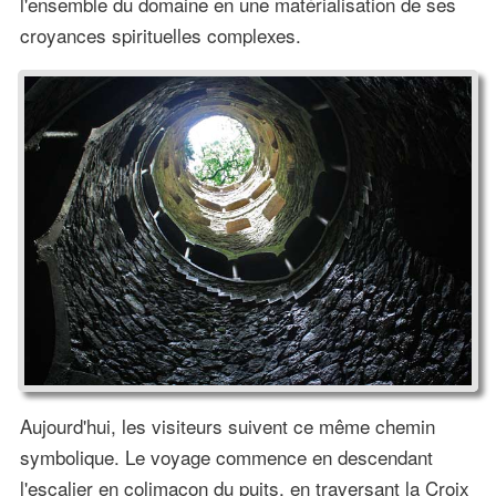
l'ensemble du domaine en une matérialisation de ses
croyances spirituelles complexes.
Aujourd'hui, les visiteurs suivent ce même chemin
symbolique. Le voyage commence en descendant
l'escalier en colimaçon du puits, en traversant la Croix