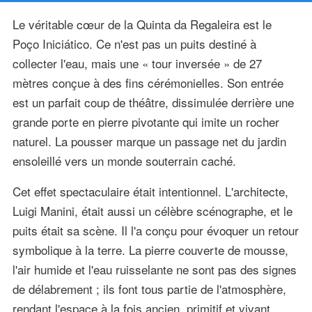
Le véritable cœur de la Quinta da Regaleira est le
Poço Iniciático. Ce n'est pas un puits destiné à
collecter l'eau, mais une « tour inversée » de 27
mètres conçue à des fins cérémonielles. Son entrée
est un parfait coup de théâtre, dissimulée derrière une
grande porte en pierre pivotante qui imite un rocher
naturel. La pousser marque un passage net du jardin
ensoleillé vers un monde souterrain caché.
Cet effet spectaculaire était intentionnel. L'architecte,
Luigi Manini, était aussi un célèbre scénographe, et le
puits était sa scène. Il l'a conçu pour évoquer un retour
symbolique à la terre. La pierre couverte de mousse,
l'air humide et l'eau ruisselante ne sont pas des signes
de délabrement ; ils font tous partie de l'atmosphère,
rendant l'espace à la fois ancien, primitif et vivant.