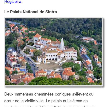
Regaleira
Le Palais National de Sintra
Deux immenses cheminées coniques s'élèvent du
cœur de la vieille ville. Le palais qui s'étend en