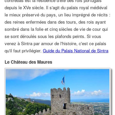
contrebas est la résidence d'été des rois portugais
depuis le XVe siècle. Il s'agit du palais royal médiéval
le mieux préservé du pays, un lieu imprégné de récits :
des reines enfermées dans des tours, des rois ayant
sombré dans la folie et cinq siècles de vie de cour qui
se sont déroulés sous les plafonds peints. Si vous
venez à Sintra par amour de l'histoire, c'est ce palais
qu'il faut privilégier.
Guide du Palais National de Sintra
Le Château des Maures