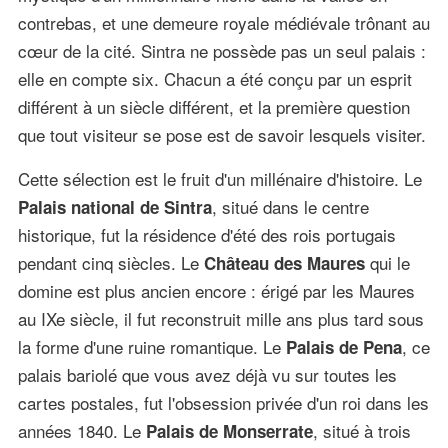
contrebas, et une demeure royale médiévale trônant au
cœur de la cité. Sintra ne possède pas un seul palais :
elle en compte six. Chacun a été conçu par un esprit
différent à un siècle différent, et la première question
que tout visiteur se pose est de savoir lesquels visiter.
Cette sélection est le fruit d'un millénaire d'histoire. Le
, situé dans le centre
Palais national de Sintra
historique, fut la résidence d'été des rois portugais
pendant cinq siècles. Le
qui le
Château des Maures
domine est plus ancien encore : érigé par les Maures
au IXe siècle, il fut reconstruit mille ans plus tard sous
la forme d'une ruine romantique. Le
, ce
Palais de Pena
palais bariolé que vous avez déjà vu sur toutes les
cartes postales, fut l'obsession privée d'un roi dans les
années 1840. Le
, situé à trois
Palais de Monserrate