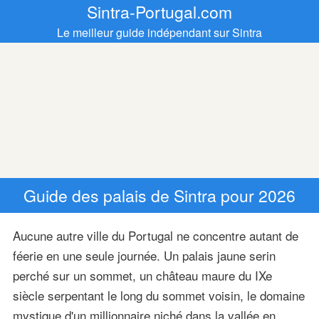
Sintra-Portugal.com
Le meilleur guide indépendant sur Sintra
Guide des palais de Sintra pour 2026
Aucune autre ville du Portugal ne concentre autant de
féerie en une seule journée. Un palais jaune serin
perché sur un sommet, un château maure du IXe
siècle serpentant le long du sommet voisin, le domaine
mystique d'un millionnaire niché dans la vallée en