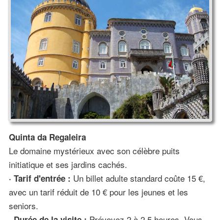
Quinta da Regaleira
Le domaine mystérieux avec son célèbre puits
initiatique et ses jardins cachés.
Un billet adulte standard coûte 15 €,
· Tarif d'entrée :
avec un tarif réduit de 10 € pour les jeunes et les
seniors.
Prévoyez 2 à 2,5 heures. Vous
· Durée de la visite :