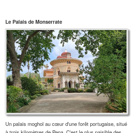
Le Palais de Monserrate
Un palais moghol au cœur d'une forêt portugaise, situé
à trois kilomètres de Pena. C'est le plus paisible des