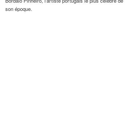
Bordalo Pinheiro, l'artiste portugais le plus célèbre de
son époque.