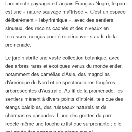
l'architecte paysagiste français François Nogré, le parc
est une « nature sauvage maîtrisée ». C'est un espace
délibérément « labyrinthique », avec des sentiers
sinueux, des recoins cachés et des niveaux en
terrasses, conçus pour être découverts au fil de la
promenade.
Le jardin abrite une vaste collection botanique, avec
des arbres rares et exotiques venus du monde entier,
notamment des camélias d'Asie, des magnolias
d'Amérique du Nord et de spectaculaires fougères
arborescentes d'Australie. Au fil de la promenade, les
sentiers mènent à divers points d'intérêt, tels que des
étangs paisibles, des ruisseaux naturels et de
charmantes cascades. L'une des grottes du parc
recèle même une touche artistique surprenante : elle
est ornée des carreaux de céramique si