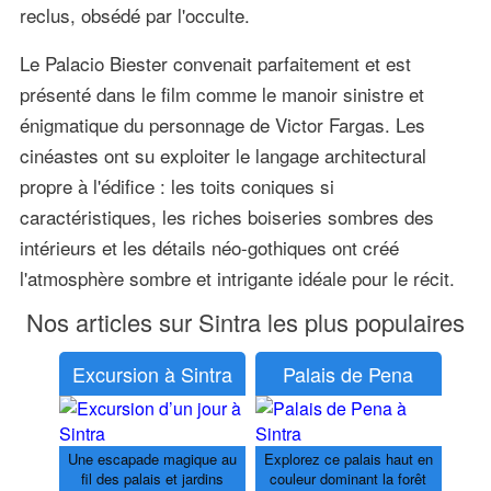
reclus, obsédé par l'occulte.
Le Palacio Biester convenait parfaitement et est
présenté dans le film comme le manoir sinistre et
énigmatique du personnage de Victor Fargas. Les
cinéastes ont su exploiter le langage architectural
propre à l'édifice : les toits coniques si
caractéristiques, les riches boiseries sombres des
intérieurs et les détails néo-gothiques ont créé
l'atmosphère sombre et intrigante idéale pour le récit.
Nos articles sur Sintra les plus populaires
Excursion à Sintra
Palais de Pena
Une escapade magique au
Explorez ce palais haut en
fil des palais et jardins
couleur dominant la forêt