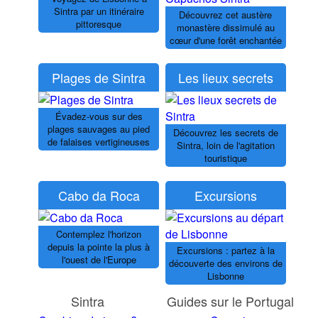
Sintra par un itinéraire
Découvrez cet austère
pittoresque
monastère dissimulé au
cœur d'une forêt enchantée
Plages de Sintra
Les lieux secrets
Évadez-vous sur des
plages sauvages au pied
Découvrez les secrets de
de falaises vertigineuses
Sintra, loin de l'agitation
touristique
Cabo da Roca
Excursions
Contemplez l'horizon
depuis la pointe la plus à
Excursions : partez à la
l'ouest de l'Europe
découverte des environs de
Lisbonne
Sintra
Guides sur le Portugal