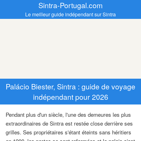
Sintra-Portugal.com
Le meilleur guide indépendant sur Sintra
Palácio Biester, Sintra : guide de voyage
indépendant pour 2026
Pendant plus d'un siècle, l'une des demeures les plus
extraordinaires de Sintra est restée close derrière ses
grilles. Ses propriétaires s'étant éteints sans héritiers
en 1900, les portes se sont refermées et le palais s'est