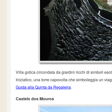
Villa gotica circondata da giardini ricchi di simboli eso
Iniziatico, una torre capovolta che simboleggia un viaggi
Guida alla Quinta da Regaleira
.
Castelo dos Mouros