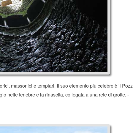
terici, massonici e templari. Il suo elemento più celebre è il Poz
o nelle tenebre e la rinascita, collegata a una rete di grotte. -