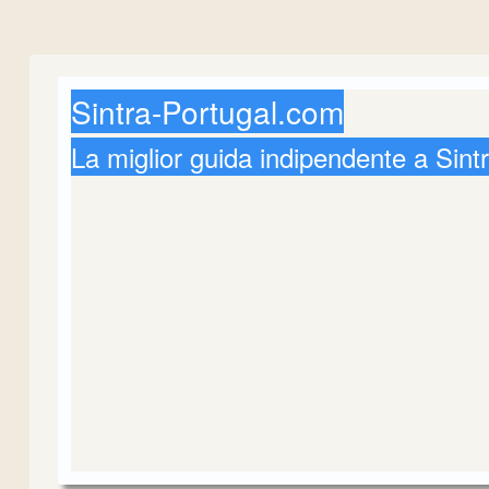
Sintra-Portugal.com
La miglior guida indipendente a Sint