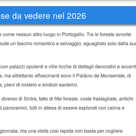
 cose da vedere nel 2026
e come nessun altro luogo in Portogallo. Tra le foreste avvolte
hiude un fascino romantico e selvaggio, eguagliato solo dalla su
on palazzi opulenti e ville ricche di dettagli decorativi e accent
a, ma altrettanto affascinanti sono il Palácio de Monserrate, di
, pieni di mistero e simboli esoterici.
diverso di Sintra, fatto di fitte foreste, coste frastagliate, antichi
i panoramici, tutti in attesa di essere esplorati con calma e
n giornata, ma una visita così rapida non basta per cogliere