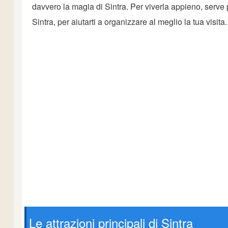
davvero la magia di Sintra. Per viverla appieno, serve p
Sintra, per aiutarti a organizzare al meglio la tua visita.
Le attrazioni principali di Sintra