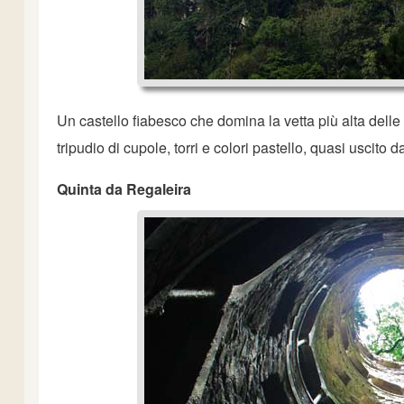
Un castello fiabesco che domina la vetta più alta delle 
tripudio di cupole, torri e colori pastello, quasi uscito d
Quinta da Regaleira