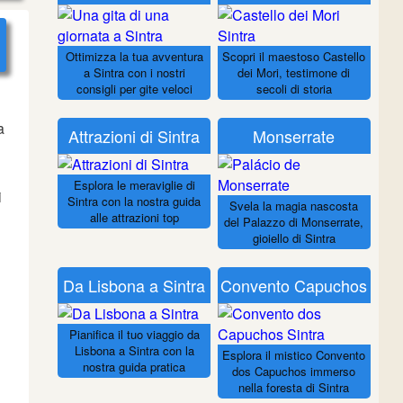
Ottimizza la tua avventura
Scopri il maestoso Castello
a Sintra con i nostri
dei Mori, testimone di
consigli per gite veloci
secoli di storia
a
Attrazioni di Sintra
Monserrate
Esplora le meraviglie di
i
Sintra con la nostra guida
Svela la magia nascosta
alle attrazioni top
del Palazzo di Monserrate,
gioiello di Sintra
Da Lisbona a Sintra
Convento Capuchos
Pianifica il tuo viaggio da
Lisbona a Sintra con la
Esplora il mistico Convento
nostra guida pratica
dos Capuchos immerso
nella foresta di Sintra